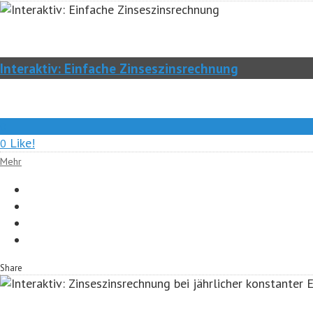
Interaktiv: Einfache Zinseszinsrechnung
0
Like!
0
Mehr
Share