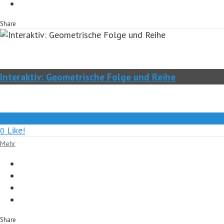
Share
Interaktiv: Geometrische Folge und Reihe
0
Like!
0
Mehr
Share