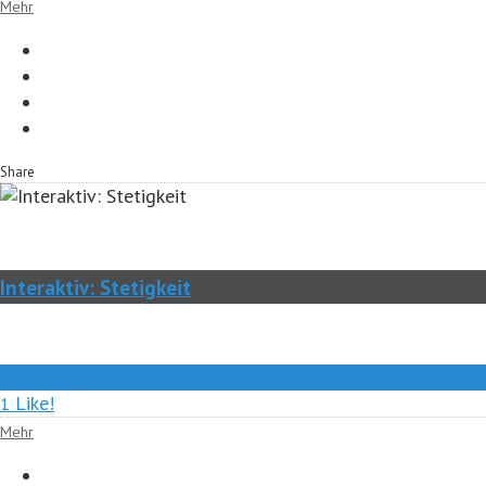
Mehr
Share
Interaktiv: Stetigkeit
0
Like!
1
Mehr