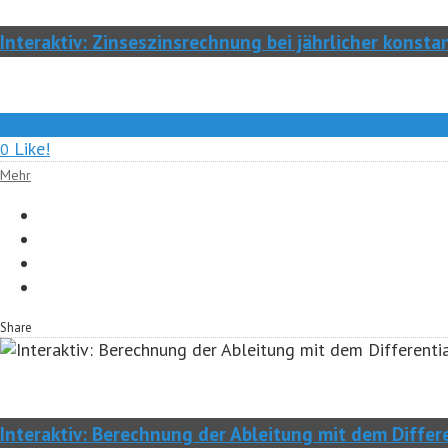
Interaktiv: Zinseszinsrechnung bei jährlicher konsta
0
Like!
0
Mehr
Share
Interaktiv: Berechnung der Ableitung mit dem Differ