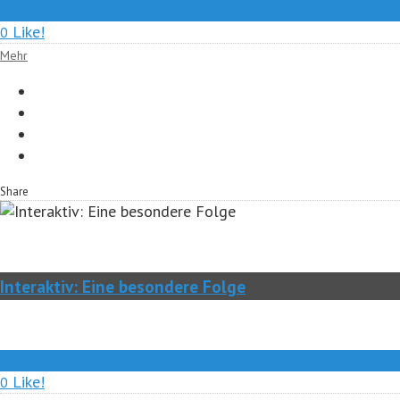
0
Like!
0
Mehr
Share
Interaktiv: Eine besondere Folge
0
Like!
0