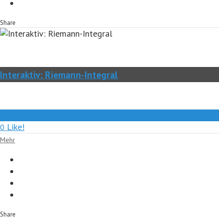
Share
Interaktiv: Riemann-Integral
0
Like!
0
Mehr
Share