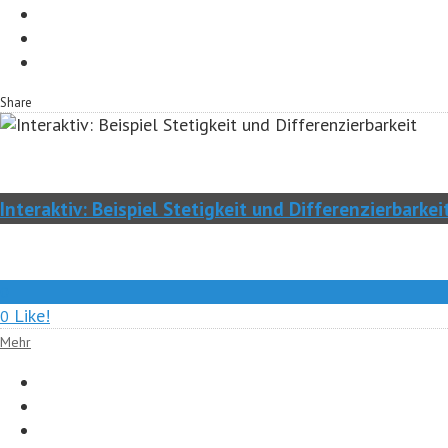
Share
Interaktiv: Beispiel Stetigkeit und Differenzierbarkei
0
Like!
0
Mehr