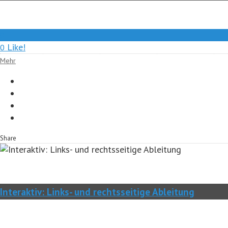
0
Like!
0
Mehr
Share
Interaktiv: Links- und rechtsseitige Ableitung