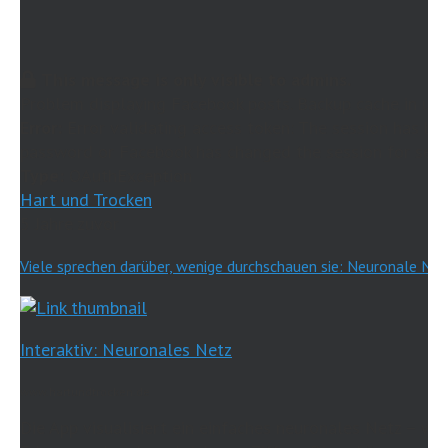
This message is only visible to admins.
Problem displaying Facebook posts. Backup cache in use
Error:
Error validating access token: The session has be
password or Facebook has changed the session for secur
Type:
OAuthException
Hart und Trocken
5 Jahre zuvor
Viele sprechen darüber, wenige durchschauen sie: Neuronale Net
Interaktiv: Neuronales Netz
www.hartundtrocken.de
Die App visualisiert ein einfaches neuronales Netz – wie