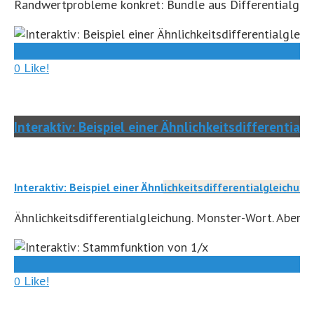
Randwertprobleme konkret: Bundle aus Differentialgle
0
Like!
0
Interaktiv: Beispiel einer Ähnlichkeitsdifferential
Interaktiv: Beispiel einer Ähnlichkeitsdifferentialgleichung
Ähnlichkeitsdifferentialgleichung. Monster-Wort. Aber n
0
Like!
0