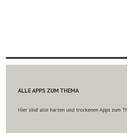
ALLE APPS ZUM THEMA
Hier sind alle harten und trockenen Apps zum Them