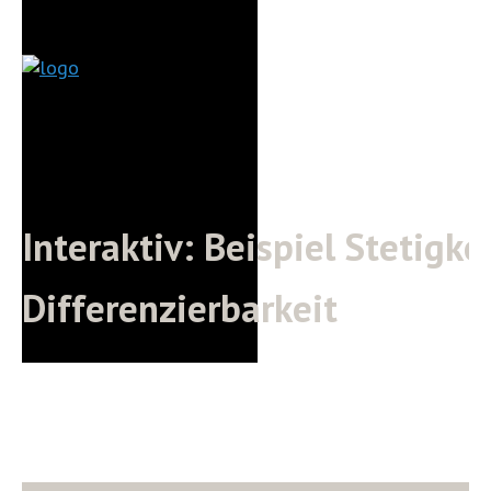
Interaktiv: Beispiel Stetigke
Differenzierbarkeit