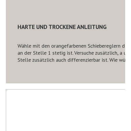
HARTE UND TROCKENE ANLEITUNG
Wähle mit den orangefarbenen Schiebereglern die P
an der Stelle 1 stetig ist. Versuche zusätzlich, a u
Stelle zusätzlich auch differenzierbar ist. Wie wür