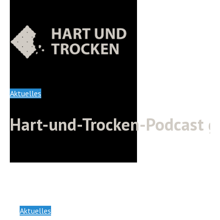
Aktuelles
Hart-und-Trocken-Podcast g
Aktuelles