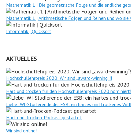
Mathematik 1 | Die geometrische Folge und die endliche geomet
Mathematik 1 | Arithmetische Folgen und Reihen und wo sie v
Informatik | Quicksort
AKTUELLES
Hochschullehrpreis 2020: Wir sind „award-winning“!!
Hart und trocken für den Hochschullehrpreis 2020 nominiert!
Liebe IWI-Studierende der ESB: ein hartes und trockenes Willk
Hart-und-Trocken-Podcast gestartet
Wir sind online!