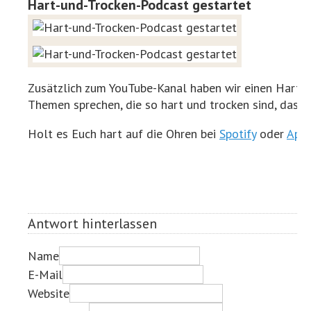
Hart-und-Trocken-Podcast gestartet
Zusätzlich zum YouTube-Kanal haben wir einen Hart-u
Themen sprechen, die so hart und trocken sind, dass e
Holt es Euch hart auf die Ohren bei
Spotify
oder
Appl
Antwort hinterlassen
Name
E-Mail
Website