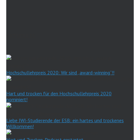
AKTUELLES
Hochschullehrpreis 2020: Wir sind „award-winning“!!
Hart und trocken für den Hochschullehrpreis 2020
nominiert!
Liebe IWI-Studierende der ESB: ein hartes und trockenes
Willkommen!
Hart-und-Trocken-Podcast gestartet