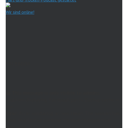
Wir sind online!
FACEBOOK
This message is only visible to admins.
Problem displaying Facebook posts. Backup cache in
use.
Error:
Error validating access token: The session has
been invalidated because the user changed their
password or Facebook has changed the session for