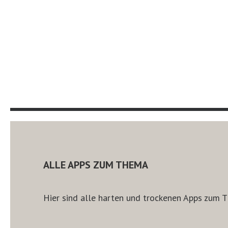
ALLE APPS ZUM THEMA
Hier sind alle harten und trockenen Apps zum T