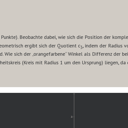
 Punkte). Beobachte dabei, wie sich die Position der kompl
eometrisch ergibt sich der Quotient c
, indem der Radius v
3
d. Wie sich der „orangefarbene“ Winkel als Differenz der b
eitskreis (Kreis mit Radius 1 um den Ursprung) liegen, da 