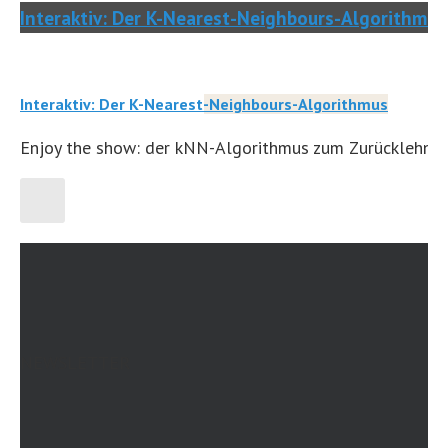
Interaktiv: Der K-Nearest-Neighbours-Algorithmus
Interaktiv: Der K-Nearest-Neighbours-Algorithmus
Enjoy the show: der kNN-Algorithmus zum Zurücklehnen
NEWSLETTER