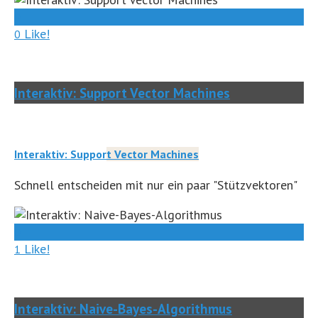
0
Like!
0
Interaktiv: Support Vector Machines
Interaktiv: Support Vector Machines
Schnell entscheiden mit nur ein paar "Stützvektoren"
0
Like!
1
Interaktiv: Naive-Bayes-Algorithmus