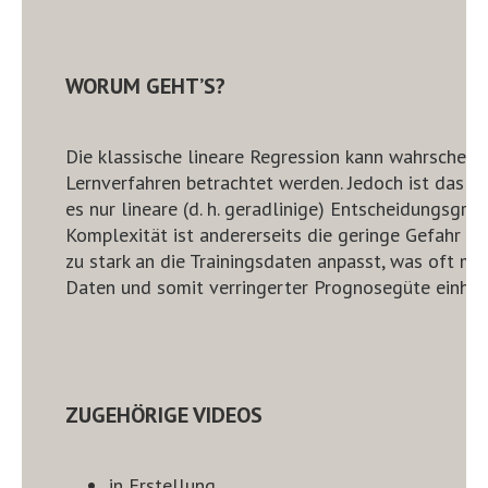
WORUM GEHT’S?
Die klassische lineare Regression kann wahrscheinl
Lernverfahren betrachtet werden. Jedoch ist das Ver
es nur lineare (d. h. geradlinige) Entscheidungsgren
Komplexität ist andererseits die geringe Gefahr des
zu stark an die Trainingsdaten anpasst, was oft mi
Daten und somit verringerter Prognosegüte einher
ZUGEHÖRIGE VIDEOS
in Erstellung