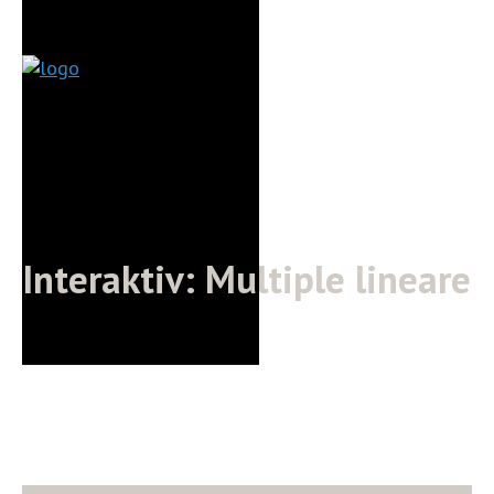
Interaktiv: Multiple lineare