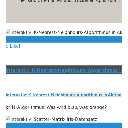
Hier sind alle harten und trockenen Apps zum Them
0
Like!
6
Interaktiv: K-Nearest-Neighbours-Algorithmus in 
Interaktiv: K-Nearest-Neighbours-Algorithmus in Aktion
kNN-Algorithmus: Was wird blau, was orange?
0