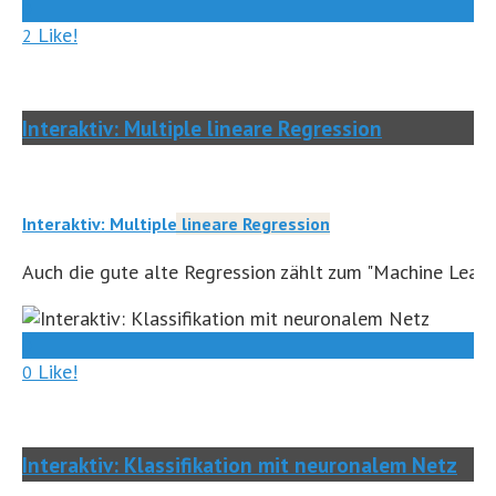
0
Like!
2
Interaktiv: Multiple lineare Regression
Interaktiv: Multiple lineare Regression
Auch die gute alte Regression zählt zum "Machine Learni
0
Like!
0
Interaktiv: Klassifikation mit neuronalem Netz