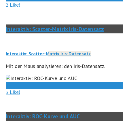
Like!
2
Interaktiv: Scatter-Matrix Iris-Datensatz
Interaktiv: Scatter-Matrix Iris-Datensatz
Mit der Maus analysieren: den Iris-Datensatz.
0
Like!
3
Interaktiv: ROC-Kurve und AUC