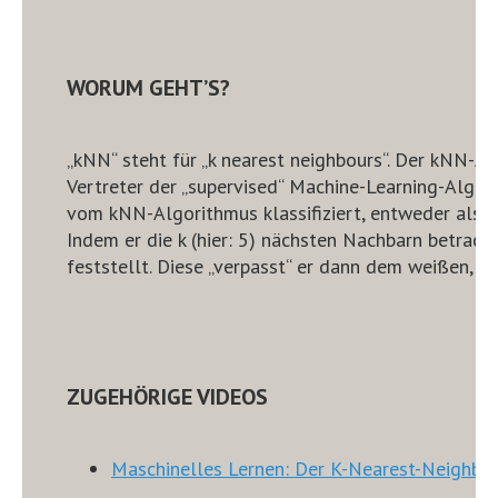
WORUM GEHT’S?
„kNN“ steht für „k nearest neighbours“. Der kNN-Al
Vertreter der „supervised“ Machine-Learning-Algor
vom kNN-Algorithmus klassifiziert, entweder als „
Indem er die k (hier: 5) nächsten Nachbarn betrac
feststellt. Diese „verpasst“ er dann dem weißen, noc
ZUGEHÖRIGE VIDEOS
Maschinelles Lernen: Der K-Nearest-Neighbo