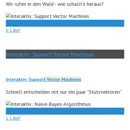
Wir rufen in den Wald - wie schallt's heraus?
0
Like!
0
Interaktiv: Support Vector Machines
Interaktiv: Support Vector Machines
Schnell entscheiden mit nur ein paar "Stützvektoren"
0
Like!
1