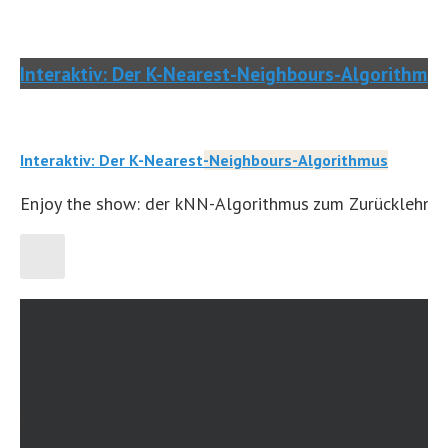
Interaktiv: Der K-Nearest-Neighbours-Algorithmus
Interaktiv: Der K-Nearest-Neighbours-Algorithmus
Enjoy the show: der kNN-Algorithmus zum Zurücklehnen
NEWSLETTER