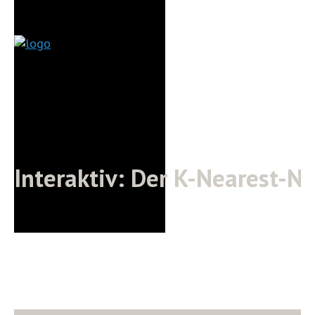
Interaktiv: Der K-Nearest-N