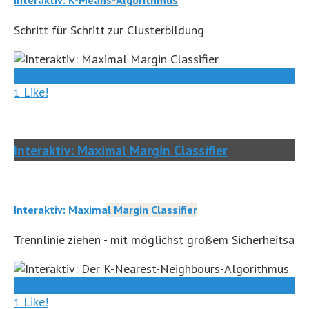
Interaktiv: K-Means-Algorithmus
Schritt für Schritt zur Clusterbildung
0
Like!
1
Interaktiv: Maximal Margin Classifier
Interaktiv: Maximal Margin Classifier
Trennlinie ziehen - mit möglichst großem Sicherheitsabs
0
Like!
1