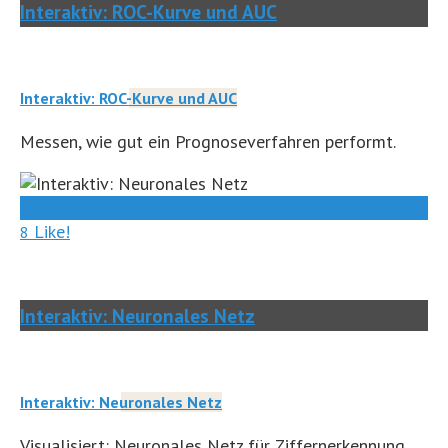
Interaktiv: ROC-Kurve und AUC
Interaktiv: ROC-Kurve und AUC
Messen, wie gut ein Prognoseverfahren performt.
0
Like!
8
Interaktiv: Neuronales Netz
Interaktiv: Neuronales Netz
Visualisiert: Neuronales Netz für Ziffernerkennung